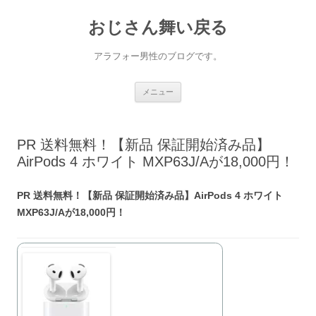
コ
ン
おじさん舞い戻る
テ
ン
ツ
へ
アラフォー男性のブログです。
ス
キ
ッ
プ
メニュー
PR 送料無料！【新品 保証開始済み品】
AirPods 4 ホワイト MXP63J/Aが18,000円！
PR 送料無料！【新品 保証開始済み品】AirPods 4 ホワイト
MXP63J/Aが18,000円！