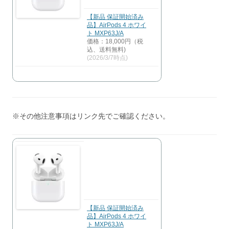
【新品 保証開始済み
品】AirPods 4 ホワイ
ト MXP63J/A
価格：18,000円（税
込、送料無料)
(2026/3/7時点)
※その他注意事項はリンク先でご確認ください。
【新品 保証開始済み
品】AirPods 4 ホワイ
ト MXP63J/A