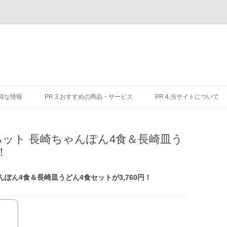
お得な情報
PR 3.おすすめの商品・サービス
PR 4.当サイトについて
ハット 長崎ちゃんぽん4食＆長崎皿う
！
んぽん4食＆長崎皿うどん4食セットが3,760円！