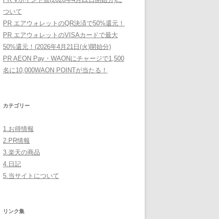
ついて
PR エアウォレットのQR決済で50%還元！
PR エアウォレットのVISAカードで最大
50%還元！(2026年4月21日(火)開始分)
PR AEON Pay・WAONにチャージで1,500
名に10,000WAON POINTが当たる！
カテゴリー
1.お得情報
2.PR情報
3.楽天の商品
4.日記
5.当サイトについて
リンク集