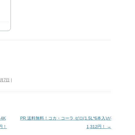
3月7日
|
 4K
PR 送料無料！コカ・コーラ ゼロ(1.5L*6本入)が
0円！
1,312円！
→