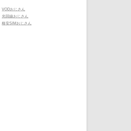
VODおじさん
光回線おじさん
格安SIMおじさん