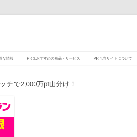
お得な情報
PR 3.おすすめの商品・サービス
PR 4.当サイトについて
いタッチで2,000万pt山分け！