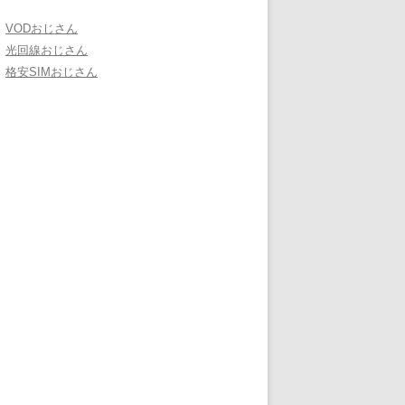
VODおじさん
光回線おじさん
格安SIMおじさん