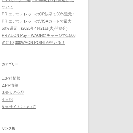
ついて
PR エアウォレットのQR決済で50%還元！
PR エアウォレットのVISAカードで最大
50%還元！(2026年4月21日(火)開始分)
PR AEON Pay・WAONにチャージで1,500
名に10,000WAON POINTが当たる！
カテゴリー
1.お得情報
2.PR情報
3.楽天の商品
4.日記
5.当サイトについて
リンク集