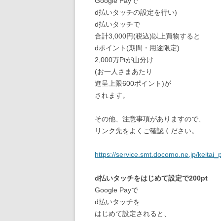
Google Payで
d払いタッチの設定を行い)
d払いタッチで
合計3,000円(税込)以上買物すると
dポイント(期間・用途限定)
2,000万Ptが山分け
(お一人さまあたり
進呈上限600ポイント)が
されます。
その他、注意事項がありますので、
リンク先をよくご確認ください。
https://service.smt.docomo.ne.jp/keit
d払いタッチをはじめて設定で200pt
Google Payで
d払いタッチを
はじめて設定されると、