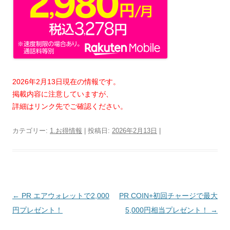
2026年2月13日現在の情報です。
掲載内容に注意していますが、
詳細はリンク先でご確認ください。
カテゴリー:
1.お得情報
| 投稿日:
2026年2月13日
|
投
←
PR エアウォレットで2,000
PR COIN+初回チャージで最大
稿
円プレゼント！
5,000円相当プレゼント！
→
ナ