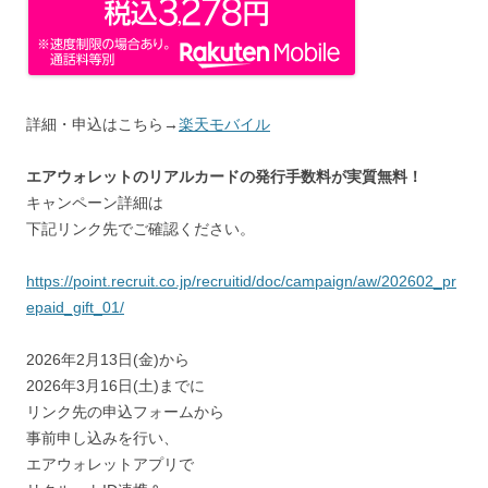
詳細・申込はこちら→
楽天モバイル
エアウォレットのリアルカードの発行手数料が実質無料！
キャンペーン詳細は
下記リンク先でご確認ください。
https://point.recruit.co.jp/recruitid/doc/campaign/aw/202602_pr
epaid_gift_01/
2026年2月13日(金)から
2026年3月16日(土)までに
リンク先の申込フォームから
事前申し込みを行い、
エアウォレットアプリで