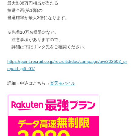
最大8.88万円相当が当たる
抽選企画(第1弾)の
当選確率が最大3倍になります。
※先着10万名様限定など、
注意事項がありますので、
詳細は下記リンク先をご確認ください。
https://point.recruit.co.jp/recruitid/doc/campaign/aw/202602_pr
epaid_gift_01/
詳細・申込はこちら→
楽天モバイル